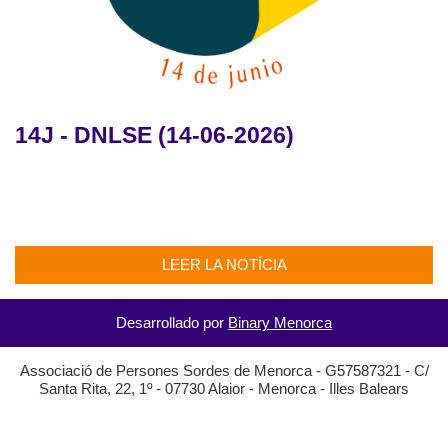
14J - DNLSE (14-06-2026)
LEER LA NOTÍCIA
Desarrollado por
Binary Menorca
Associació de Persones Sordes de Menorca - G57587321 - C/
Santa Rita, 22, 1º - 07730 Alaior - Menorca - Illes Balears