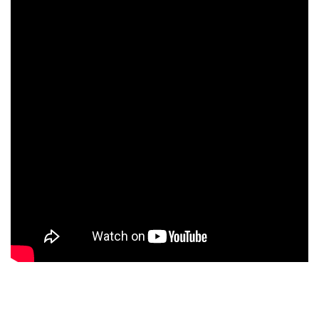
Privacidad y uso de cookies
Mapa de la Web
Avisos legales