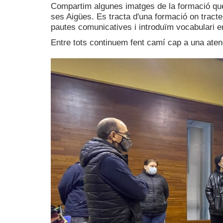
Compartim algunes imatges de la formació que 
ses Aigües. Es tracta d'una formació on tracte
pautes comunicatives i introduïm vocabulari en
Entre tots continuem fent camí cap a una aten