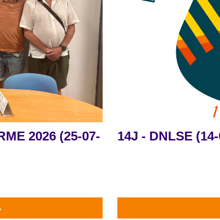
ME 2026 (25-07-
14J - DNLSE (14-
A