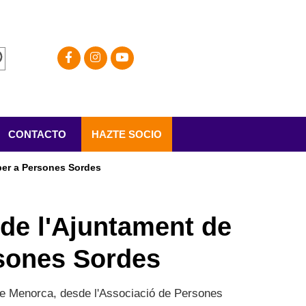
CONTACTO
HAZTE SOCIO
 per a Persones Sordes
 de l'Ajuntament de
rsones Sordes
a de Menorca, desde l'Associació de Persones