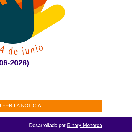
06-2026)
LEER LA NOTÍCIA
Desarrollado por
Binary Menorca