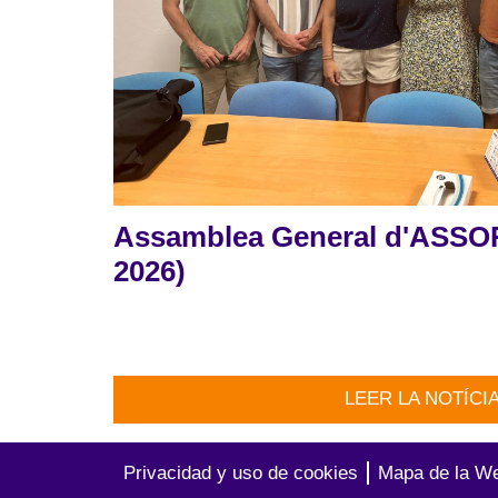
Assamblea General d'ASSOR
2026)
LEER LA NOTÍCI
Privacidad y uso de cookies
Mapa de la W