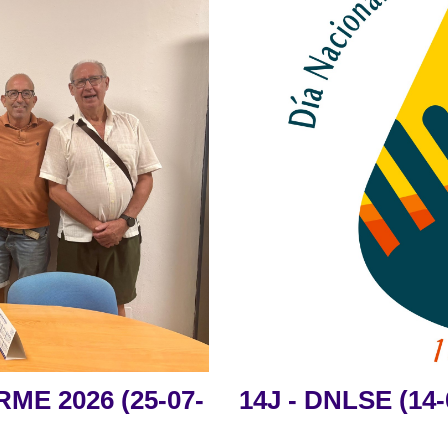
ME 2026 (25-07-
14J - DNLSE (14-