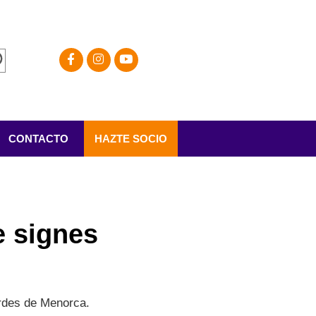
CONTACTO
HAZTE SOCIO
e signes
ordes de Menorca.