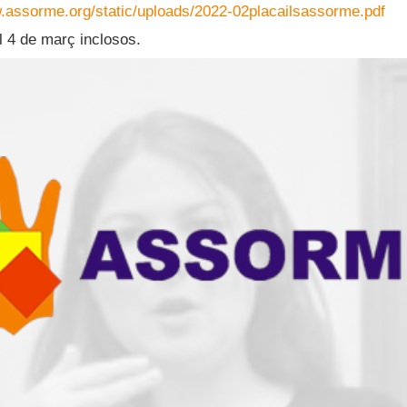
w.assorme.org/static/uploads/2022-02placailsassorme.pdf
al 4 de març inclosos.