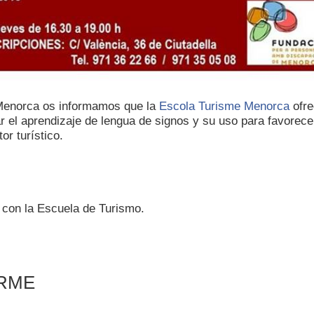
Menorca os informamos que la
Escola Turisme Menorca
ofre
itar el aprendizaje de lengua de signos y su uso para favore
or turístico.
 con la Escuela de Turismo.
ORME