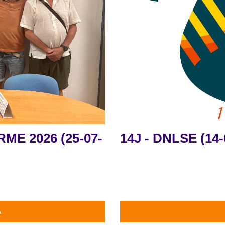
ME 2026 (25-07-
14J - DNLSE (14-
A