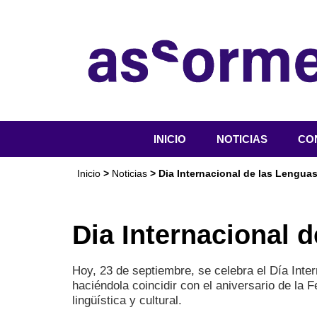
INICIO
NOTICIAS
CO
QU
Inicio
>
Noticias
> Dia Internacional de las Lenguas
OR
SER
Dia Internacional 
ACT
DO
Hoy, 23 de septiembre, se celebra el Día Int
haciéndola coincidir con el aniversario de la
lingüística y cultural.