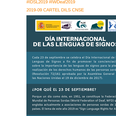
#IDSL2019
#IWDeaf2019
2019-09 CARTEL DILS CNSE