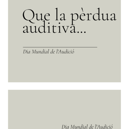
Privacidad y uso de cookies
Mapa de la Web
Avisos legales