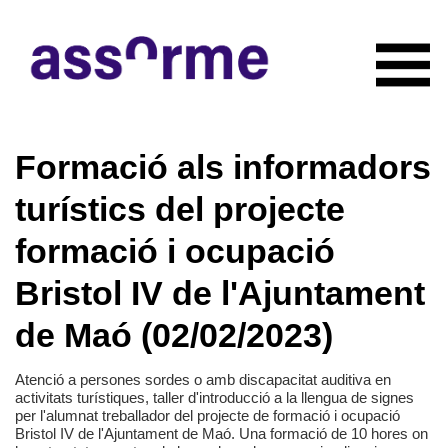
INICIO
Formació als informadors
NOTICIAS
CONÓCENOS
turístics del projecte
Quiénes somos
COLABORADORES
formació i ocupació
Organigrama
RECURSOS
Servicios
Bristol IV de l'Ajuntament
CONTACTO
Actividades
de Maó (02/02/2023)
HAZTE SOCIO
Documentación
Atenció a persones sordes o amb discapacitat auditiva en
activitats turístiques, taller d'introducció a la llengua de signes
per l'alumnat treballador del projecte de formació i ocupació
Bristol IV de l'Ajuntament de Maó. Una formació de 10 hores on