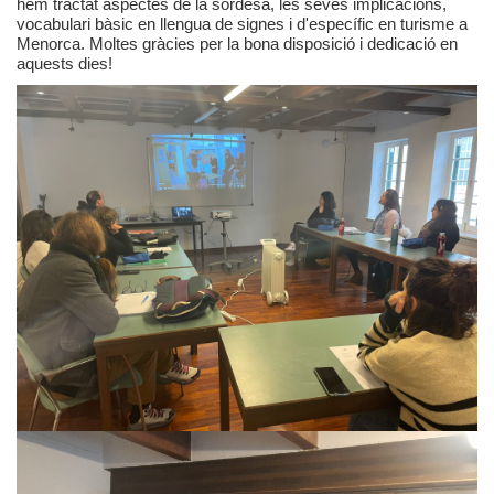
hem tractat aspectes de la sordesa, les seves implicacions,
vocabulari bàsic en llengua de signes i d'específic en turisme a
Menorca. Moltes gràcies per la bona disposició i dedicació en
aquests dies!
Privacidad y uso de cookies
Mapa de la Web
Avisos legales