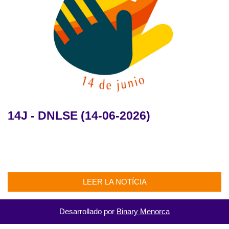
14J - DNLSE (14-06-2026)
LEER LA NOTÍCIA
Desarrollado por
Binary Menorca