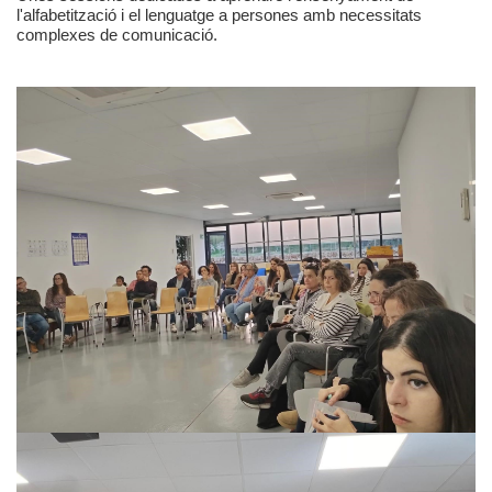
l'alfabetització i el lenguatge a persones amb necessitats
complexes de comunicació.
Privacidad y uso de cookies
Mapa de la Web
Avisos legales