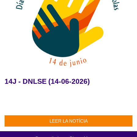
14J - DNLSE (14-06-2026)
LEER LA NOTÍCIA