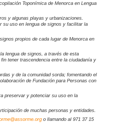
ecopilación Toponímica de Menorca en Lengua
aros y algunas playas y urbanizaciones.
su uso en lengua de signos y facilitar la
s signos propios de cada lugar de Menorca en
a lengua de signos, a través de esta
fin tener trascendencia entre la ciudadanía y
sordas y de la comunidad sorda; fomentando el
colaboración de Fundación para Personas con
a preservar y potenciar su uso en la
articipación de muchas personas y entidades.
orme@assorme.org
o llamando al 971 37 15