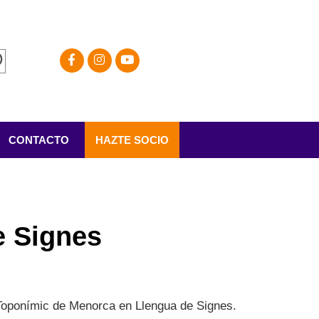
CONTACTO
HAZTE SOCIO
e Signes
 Toponímic de Menorca en Llengua de Signes.