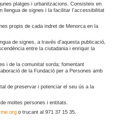
lgunes platges i urbanitzacions. Consisteix en
lengua de signes i la facilitar l’accessibilitat
ignes propis de cada indret de Menorca en la
ngua de signes, a través d’aquesta publicació,
cendència entre la ciutadania i enriquir la
es i de la comunitat sorda; fomentant
·laboració de la Fundació per a Persones amb
al de preservar i potenciar el seu ús a la
de moltes persones i entitats.
me.org
o trucant al 971 37 15 35.