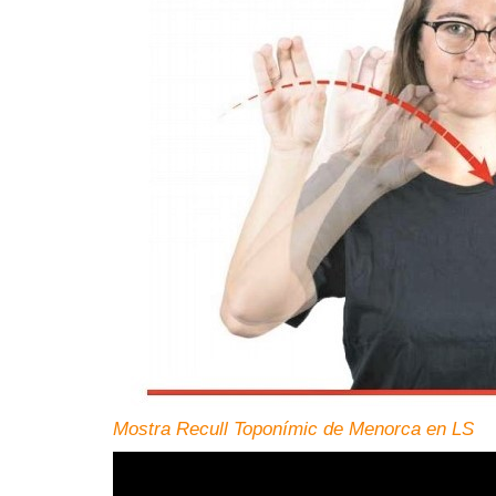
Mostra Recull Toponímic de Menorca en LS