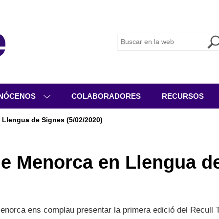
NÓCENOS
COLABORADORES
RECURSOS
IÉNES SOMOS
Llengua de Signes (5/02/2020)
GANIGRAMA
VICIOS
de Menorca en Llengua d
IVIDADES
CUMENTACIÓN
enorca ens complau presentar la primera edició del Recull