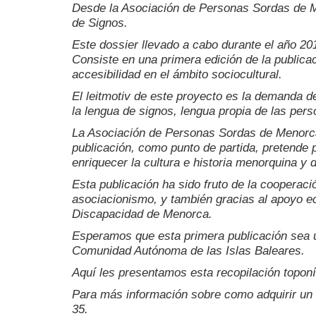
Desde la Asociación de Personas Sordas de M
de Signos.
Este dossier llevado a cabo durante el año 20
Consiste en una primera edición de la publicac
accesibilidad en el ámbito sociocultural.
El leitmotiv de este proyecto es la demanda d
la lengua de signos, lengua propia de las per
La Asociación de Personas Sordas de Menorca,
publicación, como punto de partida, pretende p
enriquecer la cultura e historia menorquina y d
Esta publicación ha sido fruto de la cooperac
asociacionismo, y también gracias al apoyo e
Discapacidad de Menorca.
Esperamos que esta primera publicación sea un
Comunidad Autónoma de las Islas Baleares.
Aquí les presentamos esta recopilación topon
Para más información sobre como adquirir un 
35.