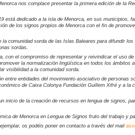
enorca nos complace presentar la primera edición de la R
19 está dedicado a la isla de Menorca, en sus municipios, f
ión de los signos propios de Menorca con el fin de promover 
e la comunidad sorda de las Islas Baleares para difundir lo
sonas sordas.
 con el compromiso de representar y reivindicar el uso de l
romover la normalización lingüística en todos los ámbitos a 
ar visibilidad a la comunidad sorda.
ión entre entidades del movimiento asociativo de personas 
conómico de Caixa Colonya Fundación Guillem Xifré y a la 
 inicio de la creación de recursos en lengua de signos, par
ímica de Menorca en Lengua de Signos fruto del trabajo y p
ejemplar, os podéis poner en contacto a través del mail
ass