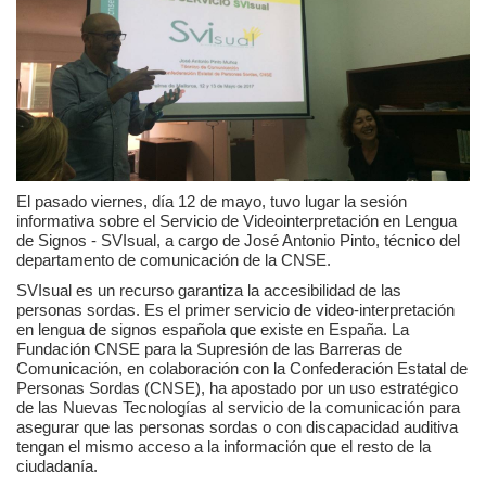
Privacidad y uso de cookies
Mapa de la Web
Avisos legales
El pasado viernes, día 12 de mayo, tuvo lugar la sesión
informativa sobre el Servicio de Videointerpretación en Lengua
de Signos - SVIsual, a cargo de José Antonio Pinto, técnico del
departamento de comunicación de la CNSE.
SVIsual es un recurso garantiza la accesibilidad de las
personas sordas. Es el primer servicio de video-interpretación
en lengua de signos española que existe en España. La
Fundación CNSE para la Supresión de las Barreras de
Comunicación, en colaboración con la Confederación Estatal de
Personas Sordas (CNSE), ha apostado por un uso estratégico
de las Nuevas Tecnologías al servicio de la comunicación para
asegurar que las personas sordas o con discapacidad auditiva
tengan el mismo acceso a la información que el resto de la
ciudadanía.