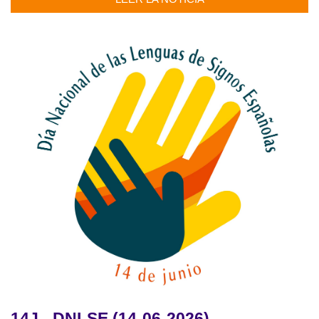
14J - DNLSE (14-06-2026)