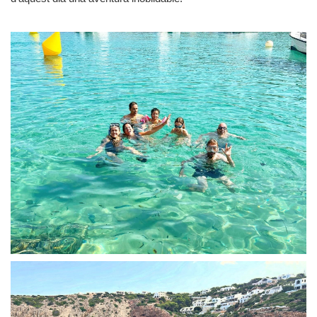
Privacidad y uso de cookies
Mapa de la Web
Avisos legales