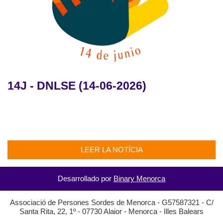
14J - DNLSE (14-06-2026)
LEER LA NOTÍCIA
Desarrollado por
Binary Menorca
Associació de Persones Sordes de Menorca - G57587321 - C/
Santa Rita, 22, 1º - 07730 Alaior - Menorca - Illes Balears