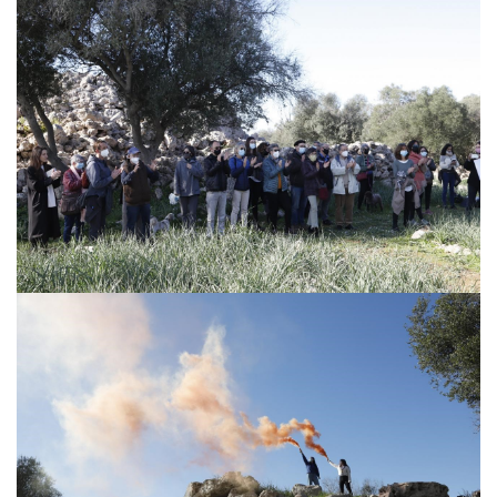
Privacidad y uso de cookies
Mapa de la Web
Avisos legales