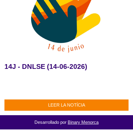
14J - DNLSE (14-06-2026)
LEER LA NOTÍCIA
Desarrollado por
Binary Menorca