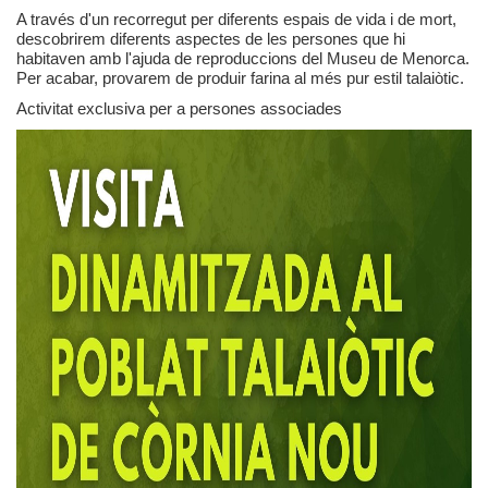
A través d'un recorregut per diferents espais de vida i de mort,
descobrirem diferents aspectes de les persones que hi
habitaven amb l'ajuda de reproduccions del Museu de Menorca.
Privacidad y uso de cookies
Per acabar, provarem de produir farina al més pur estil talaiòtic.
Activitat exclusiva per a persones associades
Mapa de la Web
Avisos legales