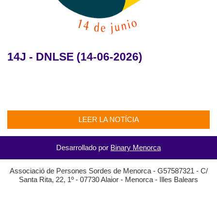
14J - DNLSE (14-06-2026)
LEER LA NOTÍCIA
Desarrollado por
Binary Menorca
Associació de Persones Sordes de Menorca - G57587321 - C/
Santa Rita, 22, 1º - 07730 Alaior - Menorca - Illes Balears