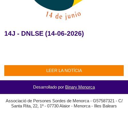
14J - DNLSE (14-06-2026)
LEER LA NOTÍCIA
Desarrollado por
Binary Menorca
Associació de Persones Sordes de Menorca - G57587321 - C/
Santa Rita, 22, 1º - 07730 Alaior - Menorca - Illes Balears