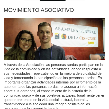
MOVIMIENTO ASOCIATIVO
Privacidad y uso de cookies
Mapa de la Web
Avisos legales
A través de la Asociación, las personas sordas participan en la
vida de la comunidad y en las actividades, dando respuesta a
sus necesidades, repercutiendo en la mejora de su calidad de
vida y fomentando la participación de las personas sordas. Es
importante organizar actividades internas por el fomento de la
autonomía de las personas sordas, el acceso a información
sobre sus derechos, al conocimiento de la historia de la
comunidad sorda y de sus objetivos actuales. Igualmente tienen
que ser presentes en la vida social, cultural, laboral…
transmitiendo a la sociedad una imagen positiva de las
personas y de la comunidad sorda.