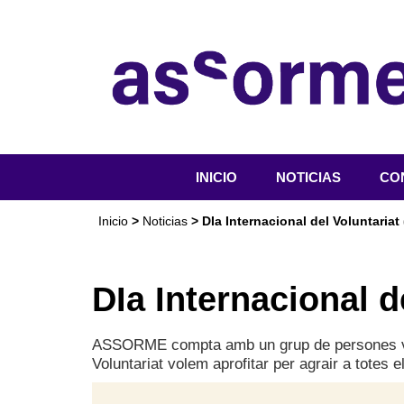
INICIO
NOTICIAS
CO
QU
Inicio
>
Noticias
> DIa Internacional del Voluntariat
OR
SER
DIa Internacional d
ACT
DO
ASSORME compta amb un grup de persones volunt
Voluntariat volem aprofitar per agrair a totes 