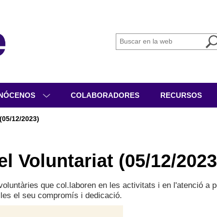
NÓCENOS
COLABORADORES
RECURSOS
IÉNES SOMOS
 (05/12/2023)
GANIGRAMA
VICIOS
el Voluntariat (05/12/2023
IVIDADES
CUMENTACIÓN
àries que col.laboren en les activitats i en l'atenció a p
elles el seu compromís i dedicació.