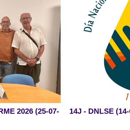
ME 2026 (25-07-
14J - DNLSE (14-