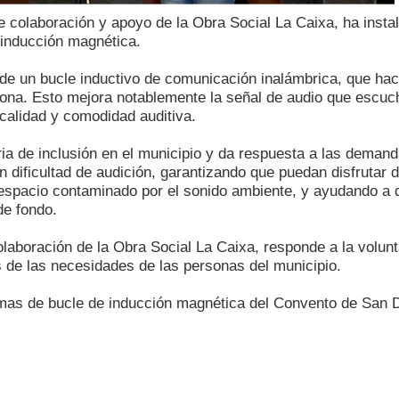
le colaboración y apoyo de la Obra Social La Caixa, ha inst
 inducción magnética.
de un bucle inductivo de comunicación inalámbrica, que hace
sona. Esto mejora notablemente la señal de audio que escuc
 calidad y comodidad auditiva.
a de inclusión en el municipio y da respuesta a las demand
n dificultad de audición, garantizando que puedan disfrutar
 espacio contaminado por el sonido ambiente, y ayudando a q
de fondo.
olaboración de la Obra Social La Caixa, responde a la volunt
 de las necesidades de las personas del municipio.
emas de bucle de inducción magnética del Convento de San D