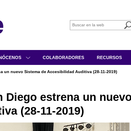
NÓCENOS
COLABORADORES
RECURSOS
IÉNES SOMOS
a un nuevo Sistema de Accesibilidad Auditiva (28-11-2019)
GANIGRAMA
VICIOS
n Diego estrena un nuev
IVIDADES
iva (28-11-2019)
CUMENTACIÓN