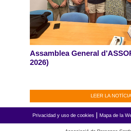
Assamblea General d'ASSOR
2026)
LEER LA NOTÍCI
Privacidad y uso de cookies
Mapa de la W