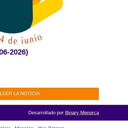
06-2026)
LEER LA NOTÍCIA
Desarrollado por
Binary Menorca