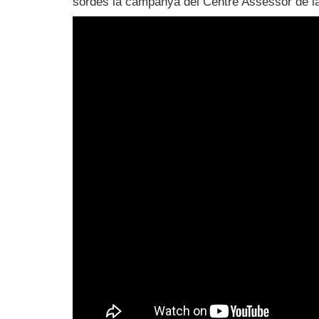
sordes la campanya del Centre Assessor de l